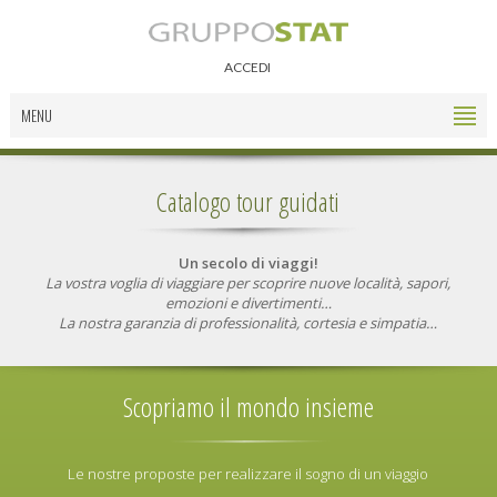
ACCEDI
MENU
Catalogo tour guidati
Un secolo di viaggi!
La vostra voglia di viaggiare per scoprire nuove località,
sapori,
emozioni e divertimenti…
La nostra garanzia di professionalità,
cortesia e simpatia…
Scopriamo il mondo insieme
Le nostre proposte per realizzare il sogno di un viaggio