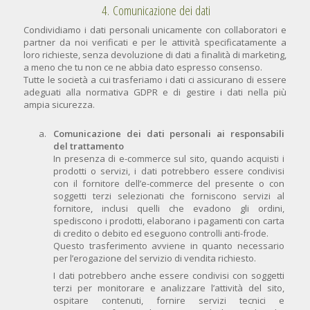
4. Comunicazione dei dati
Condividiamo i dati personali unicamente con collaboratori e
partner da noi verificati e per le attività specificatamente a
loro richieste, senza devoluzione di dati a finalità di marketing,
a meno che tu non ce ne abbia dato espresso consenso.
Tutte le società a cui trasferiamo i dati ci assicurano di essere
adeguati alla normativa GDPR e di gestire i dati nella più
ampia sicurezza.
Comunicazione dei dati personali ai responsabili
del trattamento
In presenza di e-commerce sul sito, quando acquisti i
prodotti o servizi, i dati potrebbero essere condivisi
con il fornitore dell’e-commerce del presente o con
soggetti terzi selezionati che forniscono servizi al
fornitore, inclusi quelli che evadono gli ordini,
spediscono i prodotti, elaborano i pagamenti con carta
di credito o debito ed eseguono controlli anti-frode.
Questo trasferimento avviene in quanto necessario
per l’erogazione del servizio di vendita richiesto.
I dati potrebbero anche essere condivisi con soggetti
terzi per monitorare e analizzare l’attività del sito,
ospitare contenuti, fornire servizi tecnici e