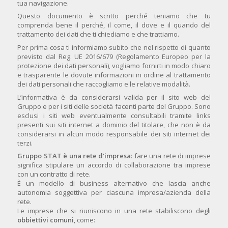
tua navigazione.
Questo documento è scritto perché teniamo che tu
comprenda bene il perché, il come, il dove e il quando del
trattamento dei dati che ti chiediamo e che trattiamo.
Per prima cosa ti informiamo subito che nel rispetto di quanto
previsto dal Reg. UE 2016/679 (Regolamento Europeo per la
protezione dei dati personali), vogliamo fornirti in modo chiaro
e trasparente le dovute informazioni in ordine al trattamento
dei dati personali che raccogliamo e le relative modalità.
L’informativa è da considerarsi valida per il sito web del
Gruppo e per i siti delle società facenti parte del Gruppo. Sono
esclusi i siti web eventualmente consultabili tramite links
presenti sui siti internet a dominio del titolare, che non è da
considerarsi in alcun modo responsabile dei siti internet dei
terzi.
Gruppo STAT è una rete d’impresa
: fare una rete di imprese
significa stipulare un accordo di collaborazione tra imprese
con un contratto di rete.
È un modello di business alternativo che lascia anche
autonomia soggettiva per ciascuna impresa/azienda della
rete.
Le imprese che si riuniscono in una rete stabiliscono degli
obbiettivi comuni
, come: