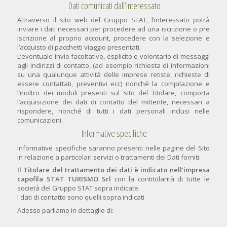
Dati comunicati dall’interessato
Attraverso il sito web del Gruppo STAT, l’interessato potrà
inviare i dati necessari per procedere ad una iscrizione o pre
iscrizione al proprio account, procedere con la selezione e
l’acquisto di pacchetti viaggio presentati.
L’eventuale invio facoltativo, esplicito e volontario di messaggi
agli indirizzi di contatto, (ad esempio richiesta di informazioni
su una qualunque attività delle imprese retiste, richieste di
essere contattati, preventivi ecc) nonché la compilazione e
l’inoltro dei moduli presenti sul sito del Titolare, comporta
l’acquisizione dei dati di contatto del mittente, necessari a
rispondere, nonché di tutti i dati personali inclusi nelle
comunicazioni.
Informative specifiche
Informative specifiche saranno presenti nelle pagine del Sito
in relazione a particolari servizi o trattamenti dei Dati forniti.
Il Titolare del trattamento dei dati è indicato nell’impresa
capofila STAT TURISMO Srl
con la contitolarità di tutte le
società del Gruppo STAT sopra indicate.
I dati di contatto sono quelli sopra indicati
Adesso parliamo in dettaglio di: