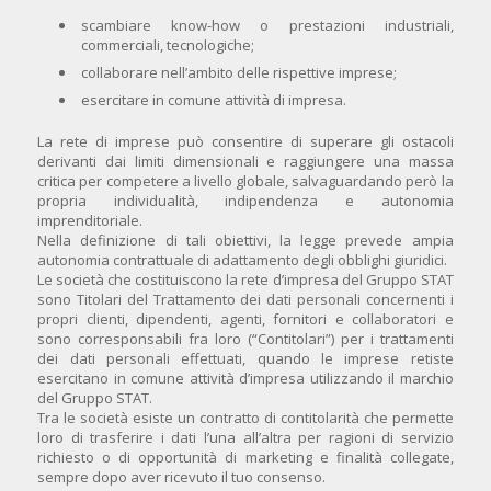
scambiare know-how o prestazioni industriali,
commerciali, tecnologiche;
collaborare nell’ambito delle rispettive imprese;
esercitare in comune attività di impresa.
La rete di imprese può consentire di superare gli ostacoli
derivanti dai limiti dimensionali e raggiungere una massa
critica per competere a livello globale, salvaguardando però la
propria individualità, indipendenza e autonomia
imprenditoriale.
Nella definizione di tali obiettivi, la legge prevede ampia
autonomia contrattuale di adattamento degli obblighi giuridici.
Le società che costituiscono la rete d’impresa del Gruppo STAT
sono Titolari del Trattamento dei dati personali concernenti i
propri clienti, dipendenti, agenti, fornitori e collaboratori e
sono corresponsabili fra loro (“Contitolari”) per i trattamenti
dei dati personali effettuati, quando le imprese retiste
esercitano in comune attività d’impresa utilizzando il marchio
del Gruppo STAT.
Tra le società esiste un contratto di contitolarità che permette
loro di trasferire i dati l’una all’altra per ragioni di servizio
richiesto o di opportunità di marketing e finalità collegate,
sempre dopo aver ricevuto il tuo consenso.