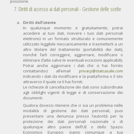
posizione.
7. Diritti di accesso ai dati personali - Gestione delle scelte
Diritti dell’utente
In qualunque momento e gratuitamente, potrai
accedere ai tuoi dati, ricevere i tuoi dati personali
elettronici in un formato strutturato e comunemente
utilizzato leggibile meccanicamente e trasmetterli a un
altro titolare del trattamento (portabilità dei dati),
nonché farli correggere, aggiornare, modificare o
eliminare (fatte salve le eventuali eccezioni applicabili).
Potrai anche aggiornare i dati che ci hai fornito
contattandoci all’email
privacy@statcasale.com
indicando i dati da modificare e la piattaforma o il sito
attraverso il quale ce li hai forniti.
Le richieste di cancellazione dei dati sono subordinate
agli obblighi vigenti di legge e di conservazione dei
documenti.
Qualora dovessi ritenere che ci sia un problema nelle
modalità di gestione dei dati personali, puoi
presentare una denuncia presso l’autorità per la
protezione dei dati personali nazionale o di
qualunque altro paese dell’UE o dello Spazio
Economico Europeo: siamo comunque a tua