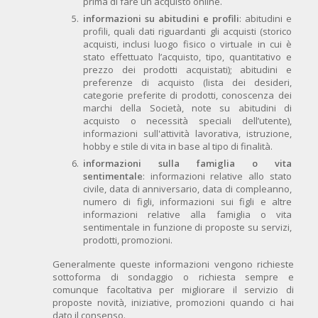
prima di fare un acquisto online.
informazioni su abitudini e profili
: abitudini e
profili, quali dati riguardanti gli acquisti (storico
acquisti, inclusi luogo fisico o virtuale in cui è
stato effettuato l’acquisto, tipo, quantitativo e
prezzo dei prodotti acquistati); abitudini e
preferenze di acquisto (lista dei desideri,
categorie preferite di prodotti, conoscenza dei
marchi della Società, note su abitudini di
acquisto o necessità speciali dell’utente),
informazioni sull'attività lavorativa, istruzione,
hobby e stile di vita in base al tipo di finalità.
informazioni sulla famiglia o vita
sentimentale
: informazioni relative allo stato
civile, data di anniversario, data di compleanno,
numero di figli, informazioni sui figli e altre
informazioni relative alla famiglia o vita
sentimentale in funzione di proposte su servizi,
prodotti, promozioni.
Generalmente queste informazioni vengono richieste
sottoforma di sondaggio o richiesta sempre e
comunque facoltativa per migliorare il servizio di
proposte novità, iniziative, promozioni quando ci hai
dato il consenso.