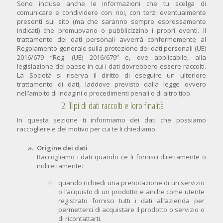
Sono incluse anche le informazioni che tu scelga di
comunicare e condividere con noi, con terzi eventualmente
presenti sul sito (ma che saranno sempre espressamente
indicati) che promuovano o pubblicizzino i propri eventi. Il
trattamento dei dati personali avverrà conformemente al
Regolamento generale sulla protezione dei dati personali (UE)
2016/679 “Reg. (UE) 2016/679” e, ove applicabile, alla
legislazione del paese in cui i dati dovrebbero essere raccolti.
La Società si riserva il diritto di eseguire un ulteriore
trattamento di dati, laddove previsto dalla legge ovvero
nell’ambito di indagini o procedimenti penali o di altro tipo.
2. Tipi di dati raccolti e loro finalità
In questa sezione ti informiamo dei dati che possiamo
raccogliere e del motivo per cui te li chiediamo.
Origine dei dati
Raccogliamo i dati quando ce li fornisci direttamente o
indirettamente:
quando richiedi una prenotazione di un servizio
o l’acquisto di un prodotto e anche come utente
registrato fornisci tutti i dati all’azienda per
permetterci di acquistare il prodotto o servizio o
di ricontattarti.