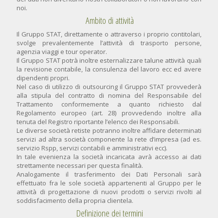
noi.
Ambito di attività
Il Gruppo STAT, direttamente o attraverso i proprio contitolari,
svolge prevalentemente l’attività di trasporto persone,
agenzia viaggi e tour operator.
Il Gruppo STAT potrà inoltre esternalizzare talune attività quali
la revisione contabile, la consulenza del lavoro ecc ed avere
dipendenti propri.
Nel caso di utilizzo di outsourcing il Gruppo STAT provvederà
alla stipula del contratto di nomina del Responsabile del
Trattamento conformemente a quanto richiesto dal
Regolamento europeo (art. 28) provvedendo inoltre alla
tenuta del Registro riportante l’elenco dei Responsabili.
Le diverse società retiste potranno inoltre affidare determinati
servizi ad altra società componente la rete d’impresa (ad es.
servizio Rspp, servizi contabili e amministrativi ecc).
In tale evenienza la società incaricata avrà accesso ai dati
strettamente necessari per questa finalità.
Analogamente il trasferimento dei Dati Personali sarà
effettuato fra le sole società appartenenti al Gruppo per le
attività di progettazione di nuovi prodotti o servizi rivolti al
soddisfacimento della propria clientela.
Definizione dei termini