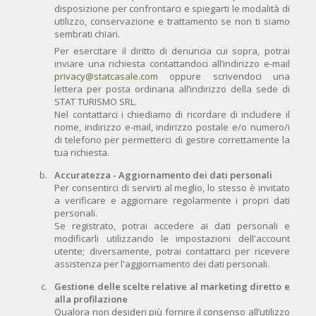
disposizione per confrontarci e spiegarti le modalità di
utilizzo, conservazione e trattamento se non ti siamo
sembrati chiari.
Per esercitare il diritto di denuncia cui sopra, potrai
inviare una richiesta contattandoci all’indirizzo e-mail
privacy@statcasale.com
oppure scrivendoci una
lettera per posta ordinaria all’indirizzo della sede di
STAT TURISMO SRL.
Nel contattarci i chiediamo di ricordare di includere il
nome, indirizzo e-mail, indirizzo postale e/o numero/i
di telefono per permetterci di gestire correttamente la
tua richiesta.
Accuratezza - Aggiornamento dei dati personali
Per consentirci di servirti al meglio, lo stesso è invitato
a verificare e aggiornare regolarmente i propri dati
personali.
Se registrato, potrai accedere ai dati personali e
modificarli utilizzando le impostazioni dell'account
utente; diversamente, potrai contattarci per ricevere
assistenza per l'aggiornamento dei dati personali.
Gestione delle scelte relative al marketing diretto e
alla profilazione
Qualora non desideri più fornire il consenso all’utilizzo