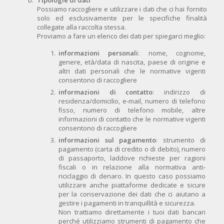
Tipologie di dati
Possiamo raccogliere e utilizzare i dati che ci hai fornito
solo ed esclusivamente per le specifiche finalità
collegate alla raccolta stessa.
Proviamo a fare un elenco dei dati per spiegarci meglio:
informazioni personali
: nome, cognome,
genere, età/data di nascita, paese di origine e
altri dati personali che le normative vigenti
consentono di raccogliere
informazioni di contatto
: indirizzo di
residenza/domicilio, e-mail, numero di telefono
fisso, numero di telefono mobile, altre
informazioni di contatto che le normative vigenti
consentono di raccogliere
informazioni sul pagamento
: strumento di
pagamento (carta di credito o di debito), numero
di passaporto, laddove richieste per ragioni
fiscali o in relazione alla normativa anti-
riciclaggio di denaro. In questo caso possiamo
utilizzare anche piattaforme dedicate e sicure
per la conservazione dei dati che ci aiutano a
gestire i pagamenti in tranquillità e sicurezza.
Non trattiamo direttamente i tuoi dati bancari
perché utilizziamo strumenti di pagamento che