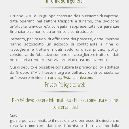
Informazioni generali
Gruppo STAT è un gruppo costituito da un insieme di imprese,
tutte operanti nel settore trasporti e turismo, che svolgono
un’attività univoca e/o collegata, rappresentata da garanzie
finanziarie comuni e da un vincolo contrattuale.
Pertanto, per ragioni di efficienza dei processi, dette imprese
hanno sottoscritto un accordo di contitolarità al fine di
raccogliere e trattare i dati sotto un’unica privacy policy,
considerando l’obiettivo comune di raccogliere e trattare i dati
necessari a rendere i servizi propri di ciascuna azienda.
Qui di seguito è possibile consultare la privacy policy adottata
da Gruppo STAT. Il testo integrale dell'accordo di contitolarità
può essere richiesto a
privacy@statcasale.com
.
Privacy Policy sito web
Perchè devo essere informato su chi usa, come usa e come
conserva i dati
Ciao,
grazie per aver visitato il nostro sito e per esserti chiesto che
cosa facciamo con i dati che ci fornisci o che ricaviamo dalla