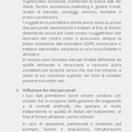
organizzativi funzionali, mantenere la banca dati dei
clienti, fornire assistenza marketing e gestire e-mail,
analisi di mercato, sondaggi, concorsi, iniziative a
premi o promozioni.
I soggetti terzi potrebbero anche avere accesso ai tuoi
dati personali, memorizzarli o trattarli al fine di fornire
determinati servizi per conto nostro. I soggetti terzi che
lavorano per nostro conto ci assicurano sempre la
piena compliance alla normativa GDPR, conservano e
trattano dati in Italia, nel paese in cui si trova l’utente o
all'estero.
In nessun caso forniamo dati per finalità differente da
quelle dichiarate e necessarie e nessuno potrà
contattarti per proporti servizi che non hai richiesto a
meno di tuo consenso esplicito nei form di contatto
presenti sul nostro sito.
Diffusione dei dati personali
I tuoi dati potrebbero dover essere condivisi con
società che si occupano della gestione dei pagamenti
e di controlli antifrode, che operano in modo
indipendente in qualità di titolari del trattamento, al
fine di fornire all’utente i servizi richiesti
In caso di operazioni patrimoniali o societarie (ad
esempio, fusioni o acquisizioni, ristrutturazioni