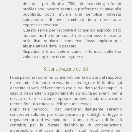
dei dati per finalità CRM, di marketing e/o di
profilazione, ovvero gestire le preferenze relative alla
pubblicità, potrai inviare una semplice richiesta
spiegandoci di aver cambiato idea nonostante
espresso consenso.
Questo serve per revocare il consenso esplicito dato
ma puoi anche informarci di non voler essere inserito
nelle liste qualora il consenso fosse implicito per
alcune attività date in passato.
Rispettiamo il tuo volere quindi, informaci delle tue
volontà e agiremo di conseguenza!
8. Conservazione dei dati
I dati personali saranno conservati per la durata del rapporto
e per tutto il tempo necessario a perseguire le finalità qui
descritte in virtù del consenso che ci hai dato (ad esempio, in
caso di newsletter o aggiornamento su novità ed eventi, per la
durata di tale iscrizione, oppure laddove ci sia un account
utente, fino alla chiusura dell’account stesso).
Dopo tale periodo, i dati personali dell’utente saranno
conservati soltanto per ottemperare agli obblighi di legge e
regolamentari (ad esempio, per 10 anni, nel caso di finalità
contabili; per la durata dell’obbligo di conservazione
inderogabile, nel caso di finalità fiscali; ecc.) ovvero per