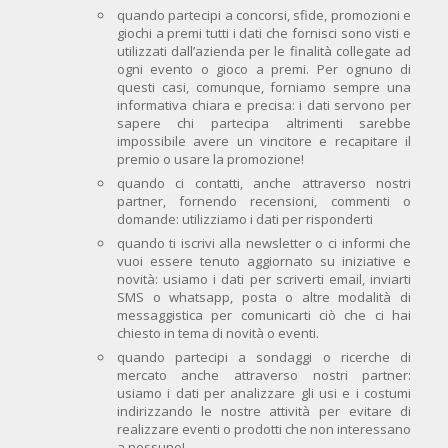
quando partecipi a concorsi, sfide, promozioni e
giochi a premi tutti i dati che fornisci sono visti e
utilizzati dall’azienda per le finalità collegate ad
ogni evento o gioco a premi. Per ognuno di
questi casi, comunque, forniamo sempre una
informativa chiara e precisa: i dati servono per
sapere chi partecipa altrimenti sarebbe
impossibile avere un vincitore e recapitare il
premio o usare la promozione!
quando ci contatti, anche attraverso nostri
partner, fornendo recensioni, commenti o
domande: utilizziamo i dati per risponderti
quando ti iscrivi alla newsletter o ci informi che
vuoi essere tenuto aggiornato su iniziative e
novità: usiamo i dati per scriverti email, inviarti
SMS o whatsapp, posta o altre modalità di
messaggistica per comunicarti ciò che ci hai
chiesto in tema di novità o eventi.
quando partecipi a sondaggi o ricerche di
mercato anche attraverso nostri partner:
usiamo i dati per analizzare gli usi e i costumi
indirizzando le nostre attività per evitare di
realizzare eventi o prodotti che non interessano
a nessuno!