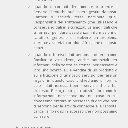
quando ci contatti direttamente o tramite il
Servizio Clienti che può essere gestito da nostri
Partner o società terze nominate quali
Responsabili del Trattamento (che utilizzano e
conservano dati in sicurezza): usiamo i dati che
ci fornisci per dare assistenza, informazioni di
carattere generale o risolvere un problema
inerente a servizi o prodotti / fruizione dei nostri
spazi.
quando ci fornisci dati personali di terzi come
familiari o altri clienti, anche potenziali per
informarli della nostra esistenza, per passare a
loro uno sconto sulle vendite di un prodotto o
sulla fruizione di un nostro servizio, per fare un
regalo: in questo caso ti chiediamo di fornirci
solo i dati necessari per il servizio che ci hai
richiesto. Per ogni singola attività forniamo le
informazioni necessarie ma nel caso in cui
dovessimo entrare in possesso di dati che non
ci servono per le attività connesse alla raccolta,
cancelliamo i dati in eccesso che non possiamo
utilizzare.