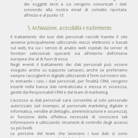
dei soggetti terzi a cui vengono comunicati i dati
scrivendo alla nostra email di contatto riportata
all’inizio e al punto 13.
5. Archiviazione, accessibilità e trasferimento
Il trattamento dei tuoi dati personali raccolti tramite il sito
avviene principalmente utilizzando mezzi elettronici o basati
sul web, tra cui i servizi di analisi web ospitati da server di
fornitori selezionati operanti sia all’interno dell’Unione
europea che al di fuori di essa.
Negli eventi il trattamento dei dati personali può essere
eseguito anche su supporto cartaceo, anche se preferiamo
sempre raccoglierli in digitale utilizzando il form sul nostro sito.
In entrambi i casi, i dati personali, per finalità CRM, vengono
inseriti nella banca dati centralizzata e messa in sicurezza,
gestiti dai Responsabili CRM e dal team di marketing.
L’accesso ai dati personali sarà consentito al solo personale
autorizzato (ad esempio, al personale marketing digitale e
informatica, vendite al dettaglio, amministrazione e sicurezza),
in funzione della effettiva necessità di conoscere tali
informazioni e utilizzando strumenti di controllo degli accessi
su più livelli.
Le persone del team che lavorano i tuoi dati si sono