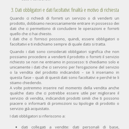
3. Dati obbligatori e dati facoltativi: finalità e motivo di richiesta
Quando ci richiedi di fornirti un servizio o di venderti un
prodotto, dobbiamo necessariamente entrare in possesso dei
dati che ci permettono di concludere le operazioni e fornirti
quello che ci hai chiesto.
I dati che ci fornisci possono, quindi, essere obbligatori o
facoltativi e ti indichiamo sempre di quale dato si tratta.
Quando i dati sono considerati obbligatori significa che non
possiamo procedere a venderti il prodotto o fornirti il servizio
richiesto se non ne entriamo in possesso: ti chiediamo solo e
unicamente i dati che ci servono per l’erogazione del servizio
o la vendita del prodotto indicandoti – se li inseriamo in
questa fase – quali di questi dati sono facoltativi e perché te li
stiamo chiedendo.
A volte potremmo inserire nel momento della vendita anche
qualche dato che ci potrebbe essere utile per migliorare il
servizio di vendita, indicandoti prodotti simili che ti possono
piacere o informarti di promozioni su tipologie di prodotto o
servizio già acquistato.
I dati obbligatori si riferiscono a:
dati collegati a vendite: dati personali di base,