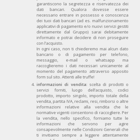
garantiscono la segretezza e riservatezza dei
dati bancari. Qualora dovesse essere
necessario entrare in possesso e conoscenza
dei tuoi dati bancari (ad es. malfunzionamento
applicativi di pagamento e/o nuovi servizi gestiti
direttamente dal Gruppo) sarai debitamente
informato e potrai decidere di non proseguire
con l’acquisto.
In ogni caso, non ti chiederemo mai alcun dato
bancario o di pagamento per telefono,
messaggio, e-mail o whatsapp ma
raccoglieremo i dati necessari unicamente al
momento del pagamento attraverso apposito
form sul sito. Attenti alle truffe!
informazioni di vendita
: scelta di prodotti o
servizi forniti, luogo dell’acquisto, codici
prodotto, importo singolo, importo totale della
vendita, partita IVA, reclami, resi, rimborsi o altre
informazioni relative alla vendita che le
normative vigenti consentono di raccogliere. Per
la vendita, nello specifico, forniamo tutte le
informazioni che servono per agire
consapevolmente nelle Condizioni Generali che
ti invitiamo sempre a leggere attentamente