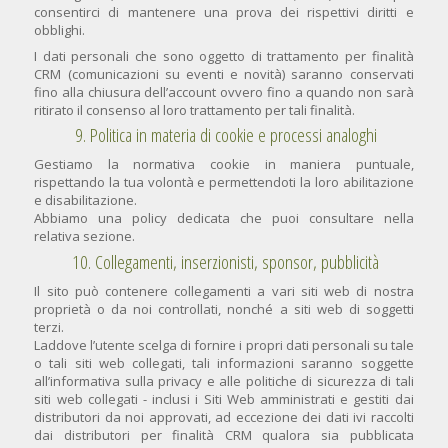
consentirci di mantenere una prova dei rispettivi diritti e
obblighi.
I dati personali che sono oggetto di trattamento per finalità
CRM (comunicazioni su eventi e novità) saranno conservati
fino alla chiusura dell’account ovvero fino a quando non sarà
ritirato il consenso al loro trattamento per tali finalità.
9. Politica in materia di cookie e processi analoghi
Gestiamo la normativa cookie in maniera puntuale,
rispettando la tua volontà e permettendoti la loro abilitazione
e disabilitazione.
Abbiamo una policy dedicata che puoi consultare nella
relativa sezione.
10. Collegamenti, inserzionisti, sponsor, pubblicità
Il sito può contenere collegamenti a vari siti web di nostra
proprietà o da noi controllati, nonché a siti web di soggetti
terzi.
Laddove l’utente scelga di fornire i propri dati personali su tale
o tali siti web collegati, tali informazioni saranno soggette
all’informativa sulla privacy e alle politiche di sicurezza di tali
siti web collegati - inclusi i Siti Web amministrati e gestiti dai
distributori da noi approvati, ad eccezione dei dati ivi raccolti
dai distributori per finalità CRM qualora sia pubblicata