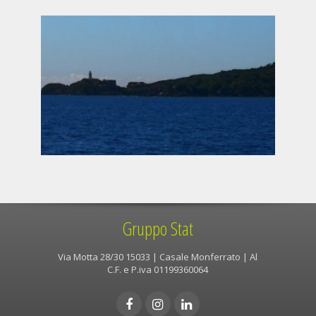
Gruppo Stat
Via Motta 28/30 15033 | Casale Monferrato | Al
C.F. e P.iva 01199360064