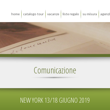
home
catalogo tour
vacanze
liste regalo
su misura
agenz
Comunicazione
NEW YORK 13/18 GIUGNO 2019