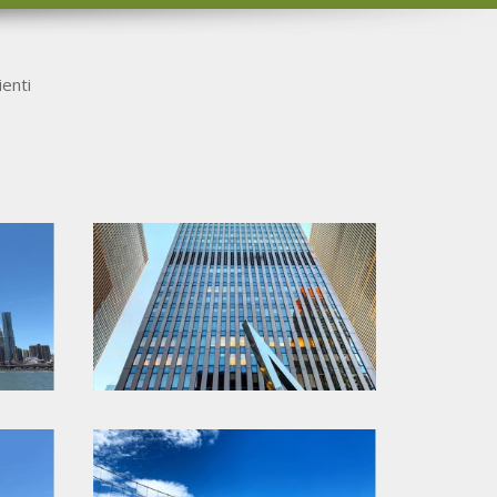
ienti