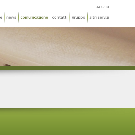
ACCEDI
ie
news
comunicazione
contatti
gruppo
altri servizi