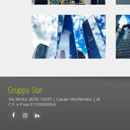
Gruppo Stat
Via Motta 28/30 15033 | Casale Monferrato | Al
C.F. e P.iva 01199360064