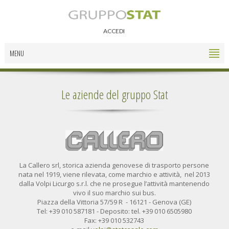
ACCEDI
MENU
Le aziende del gruppo Stat
La Callero srl, storica azienda genovese di trasporto persone
nata nel 1919, viene rilevata, come marchio e attività, nel 2013
dalla Volpi Licurgo s.r.l. che ne prosegue l’attività mantenendo
vivo il suo marchio sui bus.
Piazza della Vittoria 57/59 R - 16121 - Genova (GE)
Tel: +39 010 587181 - Deposito: tel. +39 010 6505980
Fax: +39 010 532743