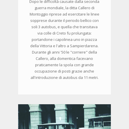
Dopo le difficoltà causate dalla seconda
guerra mondiale, la ditta Callero di
Montoggio riprese ad esercitare le linee
sopprese durante il periodo bellico con
soli 3 autobus, e quella che transitava
via colle di Creto fu prolungata:
portandone i capolinea uno in piazza
della Vittoria e l'altro a Sampierdarena.
Durante gli anni '50 le "corriere" della
Callero, alla domentica facevano
praticamente la spola con grande
occupazione di posti grazie anche
all'introduzione di autobus da 11 metri.